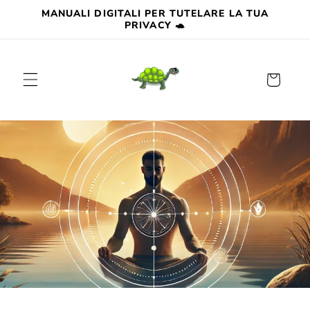
Vai
MANUALI DIGITALI PER TUTELARE LA TUA
direttamente
PRIVACY 🐢
ai contenuti
Carrello